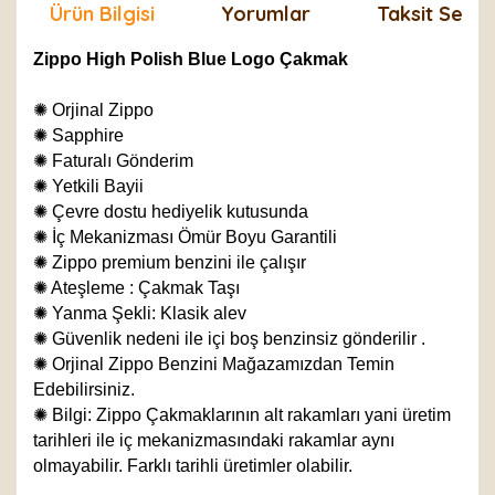
Ürün Bilgisi
Yorumlar
Taksit Seçen
Zippo High Polish Blue Logo Çakmak
✺
Orjinal Zippo
✺
Sapphire
✺
Faturalı Gönderim
✺
Yetkili Bayii
✺
Çevre dostu hediyelik kutusunda
✺
İç Mekanizması Ömür Boyu Garantili
✺
Zippo premium benzini ile çalışır
✺
Ateşleme : Çakmak Taşı
✺
Yanma Şekli: Klasik alev
✺
Güvenlik nedeni ile içi boş benzinsiz gönderilir .
✺
Orjinal Zippo Benzini Mağazamızdan Temin
Edebilirsiniz.
✺
Bilgi: Zippo Çakmaklarının alt rakamları yani üretim
tarihleri ile iç mekanizmasındaki rakamlar aynı
olmayabilir. Farklı tarihli üretimler olabilir.