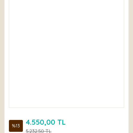
4.550,00 TL
%13
5.232,50 TL