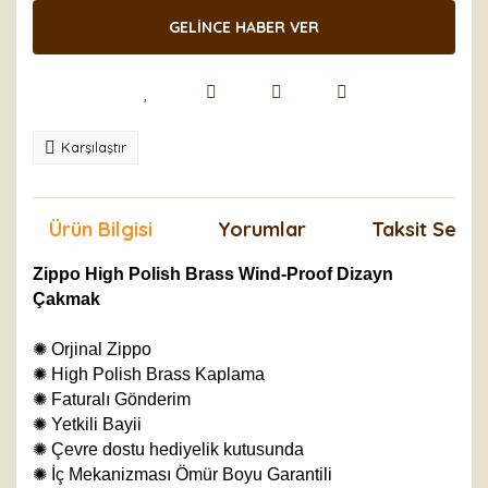
GELİNCE HABER VER
Karşılaştır
Ürün Bilgisi
Yorumlar
Taksit Seçen
Zippo High Polish Brass Wind-Proof Dizayn
Çakmak
✺
Orjinal Zippo
✺
High Polish Brass Kaplama
✺
Faturalı Gönderim
✺
Yetkili Bayii
✺
Çevre dostu hediyelik kutusunda
✺
İç Mekanizması Ömür Boyu Garantili