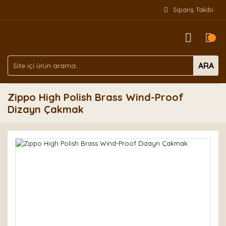
Sipariş Takibi
ARA
Zippo High Polish Brass Wind-Proof
Dizayn Çakmak