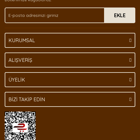
Ürün fiyatı diğer sitelerden daha pahalı.
EKLE
Bu ürüne benzer farklı alternatifler olmalı.
KURUMSAL
Gönder
ALIŞVERİŞ
ÜYELİK
BİZİ TAKİP EDİN