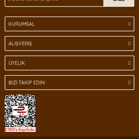
KURUMSAL
Gönder
ALIŞVERİŞ
ÜYELİK
BİZİ TAKİP EDİN