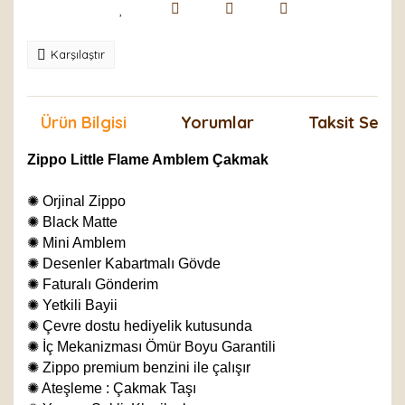
Karşılaştır
Ürün Bilgisi
Yorumlar
Taksit Seçen
Zippo Little Flame Amblem Çakmak
✺
Orjinal Zippo
✺
Black Matte
✺
Mini Amblem
✺
Desenler Kabartmalı Gövde
✺
Faturalı Gönderim
✺
Yetkili Bayii
✺
Çevre dostu hediyelik kutusunda
✺
İç Mekanizması Ömür Boyu Garantili
✺
Zippo premium benzini ile çalışır
✺
Ateşleme : Çakmak Taşı