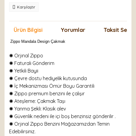
Karşılaştır
Ürün Bilgisi
Yorumlar
Taksit Seçen
Zippo Mandala Design Çakmak
✺ Orjinal Zippo
✺
Faturalı Gönderim
✺ Yetkili Bayii
✺ Çevre dostu hediyelik kutusunda
✺ İç Mekanizması Ömür Boyu Garantili
✺ Zippo premium benzini ile çalışır
✺
Ateşleme: Çakmak Taşı
✺
Yanma Şekli: Klasik alev
✺ Güvenlik nedeni ile içi boş benzinsiz gönderilir .
✺ Orjinal Zippo Benzini Mağazamızdan Temin
Edebilirsiniz.