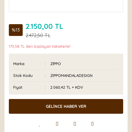
2.150,00 TL
%13
2.472,50 TL
175,58 TL den başlayan taksitlerle!
Marka
ZİPPO
Stok Kodu
ZIPPOMANDALADESIGN
Fiyat
2.060,42 TL + KDV
GELİNCE HABER VER