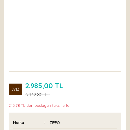
2.985,00 TL
%13
3.432,80 TL
243,78 TL den başlayan taksitlerle!
Marka
ZİPPO