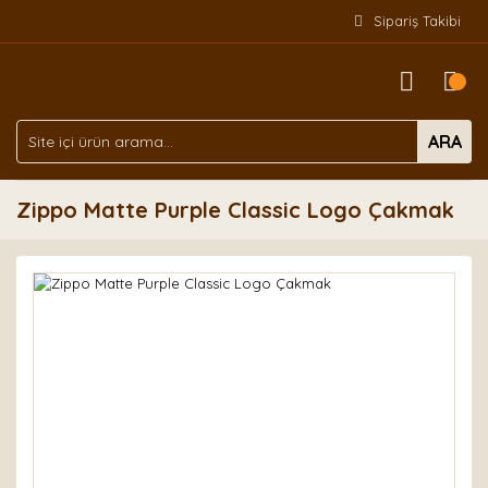
Sipariş Takibi
ARA
Zippo Matte Purple Classic Logo Çakmak