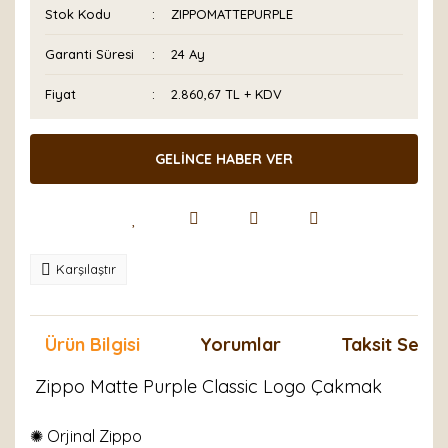
Stok Kodu
ZIPPOMATTEPURPLE
Garanti Süresi
24 Ay
Fiyat
2.860,67 TL + KDV
GELİNCE HABER VER
Karşılaştır
Ürün Bilgisi
Yorumlar
Taksit Seçen
Zippo Matte Purple Classic Logo Çakmak
✺ Orjinal Zippo