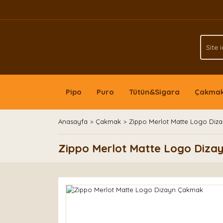
Pipo
Puro
Tütün&Sigara
Çakma
Anasayfa
Çakmak
Zippo Merlot Matte Logo Diz
Zippo Merlot Matte Logo Diz