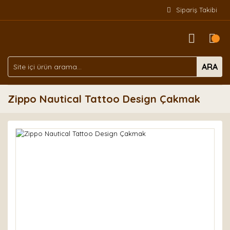
Sipariş Takibi
ARA
Zippo Nautical Tattoo Design Çakmak