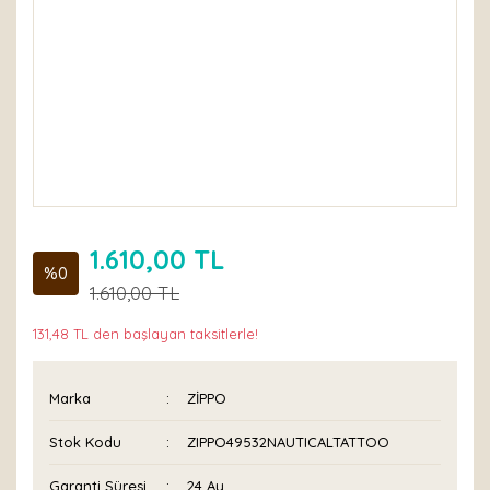
1.610,00 TL
%0
1.610,00 TL
131,48 TL den başlayan taksitlerle!
Marka
ZİPPO
Stok Kodu
ZIPPO49532NAUTICALTATTOO
Garanti Süresi
24 Ay