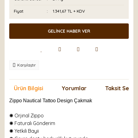
Fiyat
1.341,67 TL + KDV
GELİNCE HABER VER
Karşılaştır
Ürün Bilgisi
Yorumlar
Taksit Seçen
Zippo Nautical Tattoo Design Çakmak
✺ Orjinal Zippo
✺
Faturalı Gönderim
✺ Yetkili Bayii