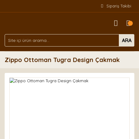
Sipariş Takibi
ARA
Zippo Ottoman Tugra Design Çakmak