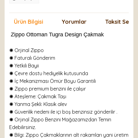
Ürün Bilgisi
Yorumlar
Taksit Seçen
Zippo Ottoman Tugra Design Çakmak
✺ Orjinal Zippo
✺
Faturalı Gönderim
✺ Yetkili Bayii
✺ Çevre dostu hediyelik kutusunda
✺ İç Mekanizması Ömür Boyu Garantili
✺ Zippo premium benzini ile çalışır
✺
Ateşleme: Çakmak Taşı
✺
Yanma Şekli: Klasik alev
✺ Güvenlik nedeni ile içi boş benzinsiz gönderilir .
✺ Orjinal Zippo Benzini Mağazamızdan Temin
Edebilirsiniz.
✺ Bilgi: Zippo Çakmaklarının alt rakamları yani üretim