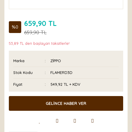
659,90 TL
%0
659,90 TL
53,89 TL den başlayan taksitlerle!
Marka
ZİPPO
Stok Kodu
FLAMERD3D
Fiyat
549,92 TL + KDV
GELİNCE HABER VER