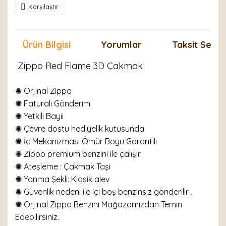
Karşılaştır
Ürün Bilgisi
Yorumlar
Taksit Seçen
Zippo Red Flame 3D Çakmak
✺ Orjinal Zippo
✺
Faturalı Gönderim
✺ Yetkili Bayii
✺ Çevre dostu hediyelik kutusunda
✺ İç Mekanizması Ömür Boyu Garantili
✺ Zippo premium benzini ile çalışır
✺
Ateşleme : Çakmak Taşı
✺
Yanma Şekli: Klasik alev
✺ Güvenlik nedeni ile içi boş benzinsiz gönderilir .
✺ Orjinal Zippo Benzini Mağazamızdan Temin
Edebilirsiniz.