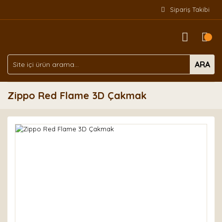
Sipariş Takibi
ARA
Zippo Red Flame 3D Çakmak