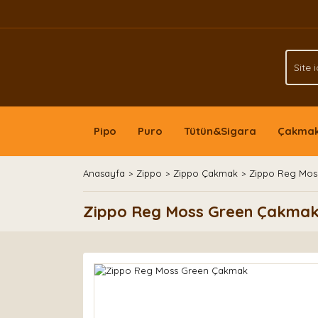
Pipo
Puro
Tütün&Sigara
Çakma
Anasayfa
Zippo
Zippo Çakmak
Zippo Reg Mos
Zippo Reg Moss Green Çakma