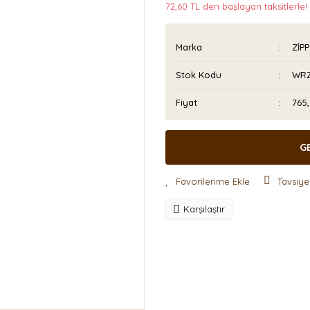
72,60 TL den başlayan taksitlerle!
Marka
ZİP
Stok Kodu
WRZ
Fiyat
765
G
Tavsiye
Karşılaştır