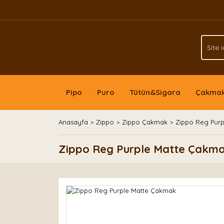
Pipo
Puro
Tütün&Sigara
Çakma
Anasayfa
Zippo
Zippo Çakmak
Zippo Reg Pur
Zippo Reg Purple Matte Çakm