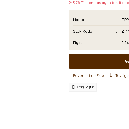
243,78 TL den başlayan taksitlerle
Marka
ZİP
Stok Kodu
ZIP
Fiyat
2.86
G
Tavsiye
Karşılaştır