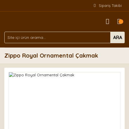
Sipariş Takibi
ARA
Zippo Royal Ornamental Çakmak