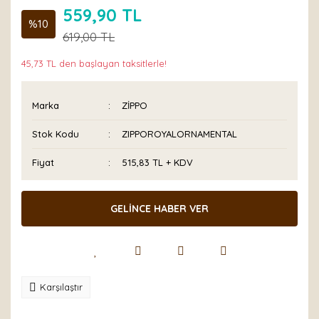
559,90 TL
%10
619,00 TL
45,73 TL den başlayan taksitlerle!
Marka
ZİPPO
Stok Kodu
ZIPPOROYALORNAMENTAL
Fiyat
515,83 TL + KDV
GELİNCE HABER VER
Karşılaştır