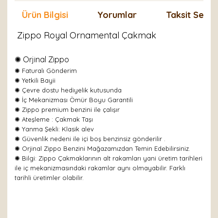
Ürün Bilgisi
Yorumlar
Taksit Seçen
Zippo Royal Ornamental Çakmak
✺ Orjinal Zippo
✺
Faturalı Gönderim
✺ Yetkili Bayii
✺ Çevre dostu hediyelik kutusunda
✺ İç Mekanizması Ömür Boyu Garantili
✺ Zippo premium benzini ile çalışır
✺
Ateşleme : Çakmak Taşı
✺
Yanma Şekli: Klasik alev
✺ Güvenlik nedeni ile içi boş benzinsiz gönderilir .
✺ Orjinal Zippo Benzini Mağazamızdan Temin Edebilirsiniz.
✺ Bilgi: Zippo Çakmaklarının alt rakamları yani üretim tarihleri
ile iç mekanizmasındaki rakamlar aynı olmayabilir. Farklı
tarihli üretimler olabilir.