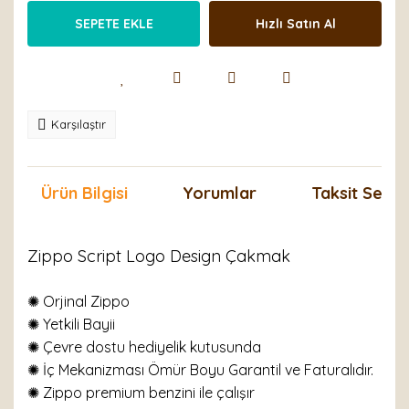
SEPETE EKLE
Hızlı Satın Al
Karşılaştır
Ürün Bilgisi
Yorumlar
Taksit Seçen
Zippo Script Logo Design Çakmak
✺ Orjinal Zippo
✺ Yetkili Bayii
✺ Çevre dostu hediyelik kutusunda
✺ İç Mekanizması Ömür Boyu Garantil ve Faturalıdır.
✺ Zippo premium benzini ile çalışır