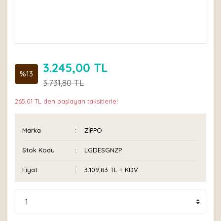
3.245,00 TL
%13
3.731,80 TL
265,01 TL den başlayan taksitlerle!
Marka
ZİPPO
Stok Kodu
LGDESGNZP
Fiyat
3.109,83 TL + KDV