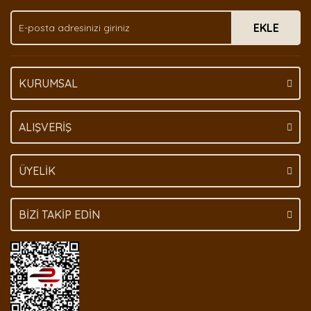
Ürün fiyatı diğer sitelerden daha pahalı.
EKLE
Bu ürüne benzer farklı alternatifler olmalı.
KURUMSAL
Gönder
ALIŞVERİŞ
ÜYELİK
BİZİ TAKİP EDİN