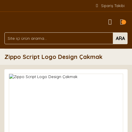
Sipariş Takibi
ARA
Zippo Script Logo Design Çakmak