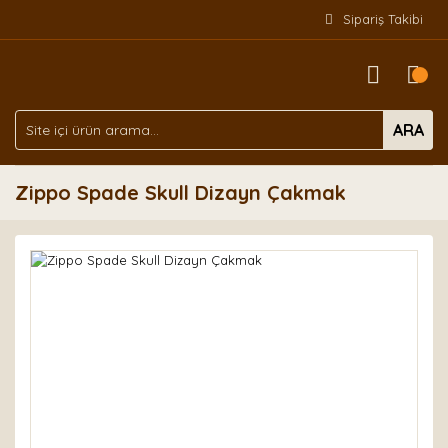
Sipariş Takibi
ARA
Zippo Spade Skull Dizayn Çakmak