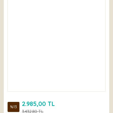
2.985,00 TL
%13
3.432,80 TL