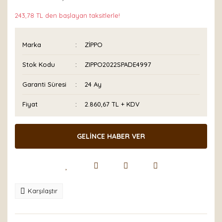
243,78 TL den başlayan taksitlerle!
Marka
ZİPPO
Stok Kodu
ZIPPO2022SPADE4997
Garanti Süresi
24 Ay
Fiyat
2.860,67 TL + KDV
GELİNCE HABER VER
Karşılaştır