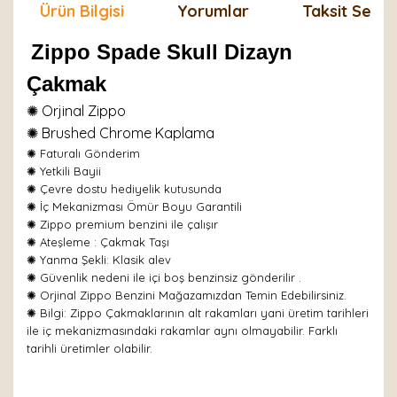
Ürün Bilgisi
Yorumlar
Taksit Seçen
Zippo Spade Skull Dizayn
Çakmak
✺ Orjinal Zippo
✺ Brushed Chrome Kaplama
✺
Faturalı Gönderim
✺ Yetkili Bayii
✺ Çevre dostu hediyelik kutusunda
✺ İç Mekanizması Ömür Boyu Garantili
✺ Zippo premium benzini ile çalışır
✺
Ateşleme : Çakmak Taşı
✺
Yanma Şekli: Klasik alev
✺ Güvenlik nedeni ile içi boş benzinsiz gönderilir .
✺ Orjinal Zippo Benzini Mağazamızdan Temin Edebilirsiniz.
✺ Bilgi: Zippo Çakmaklarının alt rakamları yani üretim tarihleri
ile iç mekanizmasındaki rakamlar aynı olmayabilir. Farklı
tarihli üretimler olabilir.