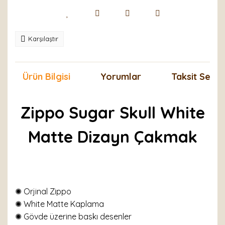
Karşılaştır
Ürün Bilgisi
Yorumlar
Taksit Seçen
Zippo Sugar Skull White
Matte Dizayn Çakmak
✺ Orjinal Zippo
✺ White Matte Kaplama
✺ Gövde üzerine baskı desenler