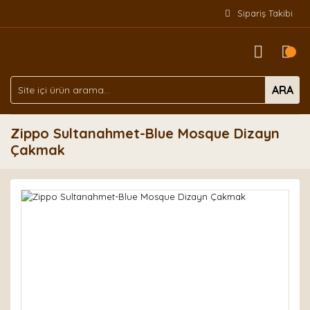
Sipariş Takibi
ARA
Zippo Sultanahmet-Blue Mosque Dizayn
Çakmak