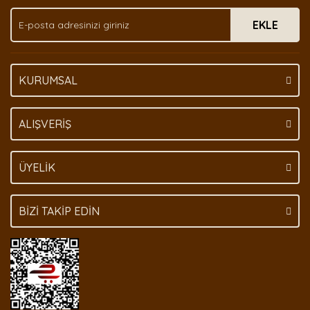
Ürün fiyatı diğer sitelerden daha pahalı.
EKLE
Bu ürüne benzer farklı alternatifler olmalı.
KURUMSAL
Gönder
ALIŞVERİŞ
ÜYELİK
BİZİ TAKİP EDİN