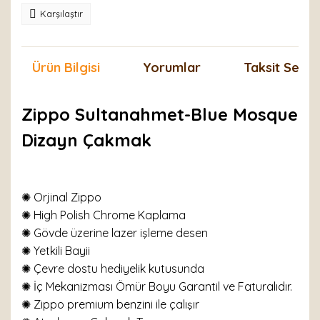
Karşılaştır
Ürün Bilgisi
Yorumlar
Taksit Seçen
Zippo Sultanahmet-Blue Mosque
Dizayn Çakmak
✺ Orjinal Zippo
✺ High Polish Chrome Kaplama
✺
Gövde üzerine lazer işleme desen
✺ Yetkili Bayii
✺ Çevre dostu hediyelik kutusunda
✺ İç Mekanizması Ömür Boyu Garantil ve Faturalıdır.
✺ Zippo premium benzini ile çalışır