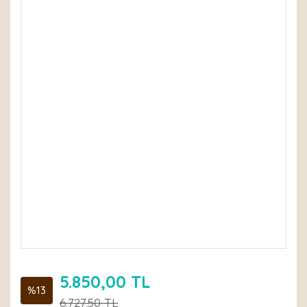
5.850,00 TL
%13
6.727,50 TL