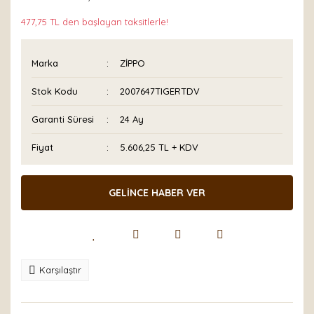
477,75 TL den başlayan taksitlerle!
Marka
ZİPPO
Stok Kodu
2007647TIGERTDV
Garanti Süresi
24 Ay
Fiyat
5.606,25 TL + KDV
GELİNCE HABER VER
Karşılaştır