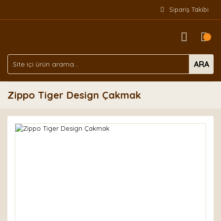
Sipariş Takibi
ARA
Zippo Tiger Design Çakmak