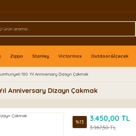
k
Zippo
Stanley
Victorinox
Outdoor&İçecek
umhuriyeti 100. Yıl Anniversary Dizayn Çakmak
 Yıl Anniversary Dizayn Çakmak
3.450,00 TL
%13
3.967,50 TL