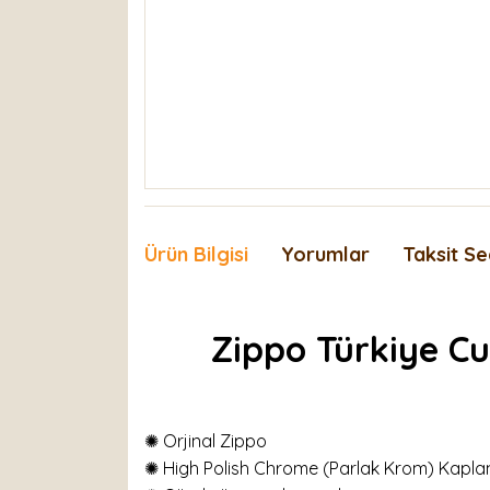
Ürün Bilgisi
Yorumlar
Taksit Se
Zippo Türkiye C
✺ Orjinal Zippo
✺ High Polish Chrome (Parlak Krom) Kapl