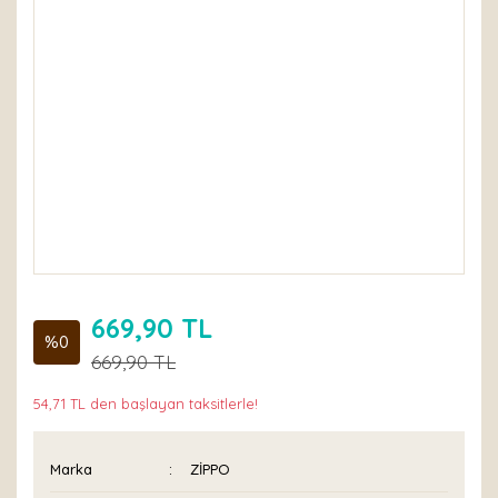
669,90 TL
%0
669,90 TL
54,71 TL den başlayan taksitlerle!
Marka
ZİPPO