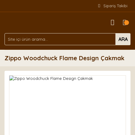
Sipariş Takibi
ARA
Zippo Woodchuck Flame Design Çakmak