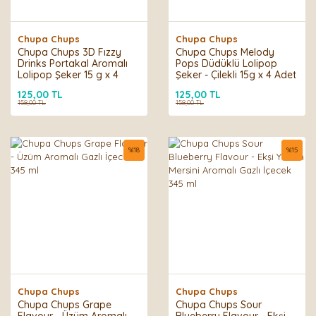
Chupa Chups
Chupa Chups
Chupa Chups 3D Fızzy
Chupa Chups Melody
Drinks Portakal Aromalı
Pops Düdüklü Lolipop
Lolipop Şeker 15 g x 4
Şeker - Çilekli 15g x 4 Adet
ADET
125,00 TL
125,00 TL
158,00 TL
158,00 TL
%
18
%
15
Chupa Chups
Chupa Chups
Chupa Chups Grape
Chupa Chups Sour