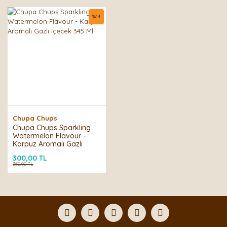
%
14
Chupa Chups
Chupa Chups Sparkling
Watermelon Flavour -
Karpuz Aromalı Gazlı
İçecek 345 Ml
300,00 TL
350,00 TL