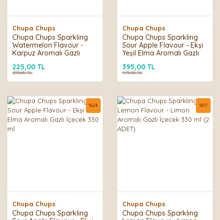
Chupa Chups
Chupa Chups
Chupa Chups Sparkling
Chupa Chups Sparkling
Watermelon Flavour -
Sour Apple Flavour - Ekşi
Karpuz Aromalı Gazlı
Yeşil Elma Aromalı Gazlı
İçecek 330 ml
İçecek 330 ml (2 ADET)
225,00 TL
395,00 TL
295,00 TL
475,00 TL
%
24
%
17
Chupa Chups
Chupa Chups
Chupa Chups Sparkling
Chupa Chups Sparkling