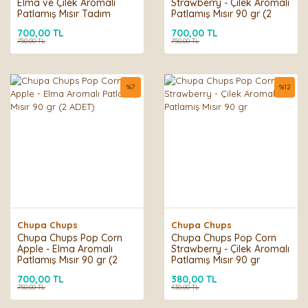
Elma ve Çilek Aromalı
Strawberry - Çilek Aromalı
Patlamış Mısır Tadım
Patlamış Mısır 90 gr (2
Paketi
ADET)
700,00 TL
700,00 TL
750,00 TL
750,00 TL
%
7
%
12
Chupa Chups
Chupa Chups
Chupa Chups Pop Corn
Chupa Chups Pop Corn
Apple - Elma Aromalı
Strawberry - Çilek Aromalı
Patlamış Mısır 90 gr (2
Patlamış Mısır 90 gr
ADET)
700,00 TL
380,00 TL
750,00 TL
430,00 TL