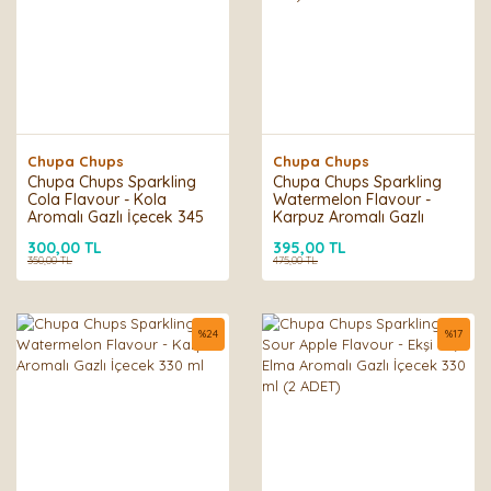
Chupa Chups
Chupa Chups
Chupa Chups Sparkling
Chupa Chups Sparkling
Cola Flavour - Kola
Watermelon Flavour -
Aromalı Gazlı İçecek 345
Karpuz Aromalı Gazlı
ml
İçecek 330 ml (2 ADET)
300,00 TL
395,00 TL
350,00 TL
475,00 TL
%
24
%
17