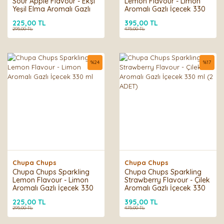
Sour Apple Flavour - Ekşi
Lemon Flavour - Limon
Yeşil Elma Aromalı Gazlı
Aromalı Gazlı İçecek 330
İçecek 330 ml
ml (2 ADET)
225,00 TL
395,00 TL
295,00 TL
475,00 TL
%
24
%
17
Chupa Chups
Chupa Chups
Chupa Chups Sparkling
Chupa Chups Sparkling
Lemon Flavour - Limon
Strawberry Flavour - Çilek
Aromalı Gazlı İçecek 330
Aromalı Gazlı İçecek 330
ml
ml (2 ADET)
225,00 TL
395,00 TL
295,00 TL
475,00 TL