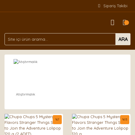
Sipariş Takibi
ARA
Atıştırmalık
%
7
%
13