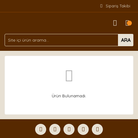
Sipariş Takibi
ARA
Ürün Bulunamadı.