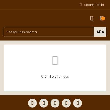
Sipariş Takibi
ARA
Ürün Bulunamadı.