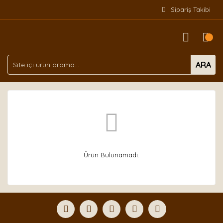
Sipariş Takibi
ARA
Ürün Bulunamadı.