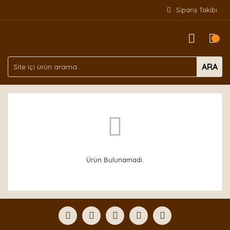
Sipariş Takibi
ARA
Ürün Bulunamadı.