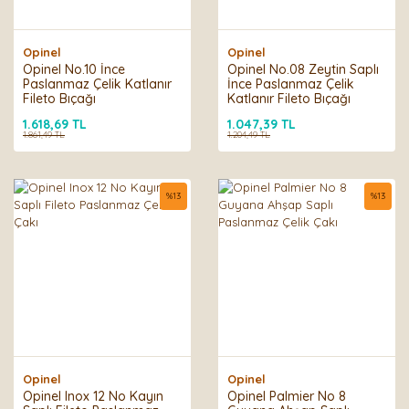
Opinel
Opinel
Opinel No.10 İnce
Opinel No.08 Zeytin Saplı
Paslanmaz Çelik Katlanır
İnce Paslanmaz Çelik
Fileto Bıçağı
Katlanır Fileto Bıçağı
1.618,69 TL
1.047,39 TL
1.861,49 TL
1.204,49 TL
%
13
%
13
Opinel
Opinel
Opinel Inox 12 No Kayın
Opinel Palmier No 8