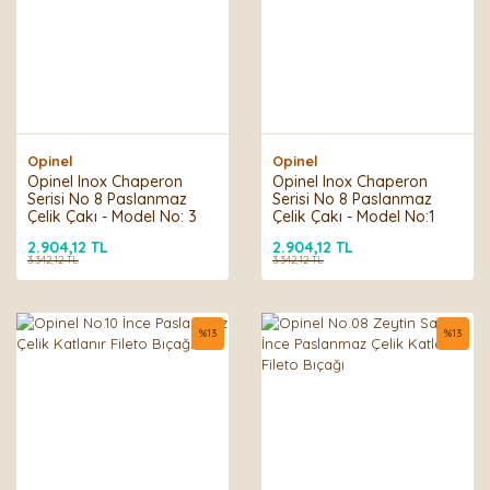
Opinel
Opinel
Opinel Inox Chaperon
Opinel Inox Chaperon
Serisi No 8 Paslanmaz
Serisi No 8 Paslanmaz
Çelik Çakı - Model No: 3
Çelik Çakı - Model No:1
2.904,12 TL
2.904,12 TL
3.342,12 TL
3.342,12 TL
%
13
%
13