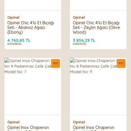
Opinel
Opinel
Opinel Chic 4'lü Et Bıçağı
Opinel Chic 4'lü Et Bıçağı
Seti - Abanoz Ağacı
Seti - Zeytin Ağacı (Olive
(Ebony)
Wood)
4.760,85 TL
3.856,29 TL
5.474,98 TL
4.437,11 TL
%
13
%
13
Opinel
Opinel
Opinel Inox Chaperon
Opinel Inox Chaperon