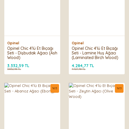
Opinel
Opinel
Opinel Chic 4'lü Et Bıçağı
Opinel Chic 4'lü Et Bıçağı
Seti - Dişbudak Ağacı (Ash
Seti - Lamine Huş Ağacı
Wood)
(Laminated Birch Wood)
3.332,59 TL
4.284,77 TL
3.832,48 TL
4.927,48 TL
%
13
%
13