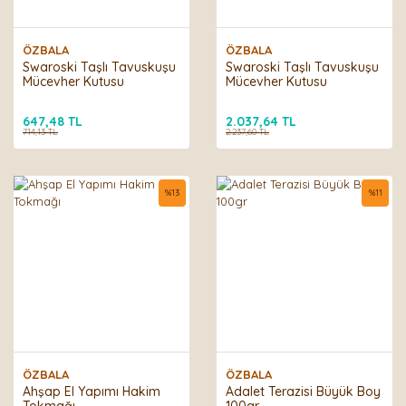
ÖZBALA
ÖZBALA
Swaroski Taşlı Tavuskuşu
Swaroski Taşlı Tavuskuşu
Mücevher Kutusu
Mücevher Kutusu
647,48 TL
2.037,64 TL
714,13 TL
2.237,60 TL
%
13
%
11
ÖZBALA
ÖZBALA
Ahşap El Yapımı Hakim
Adalet Terazisi Büyük Boy