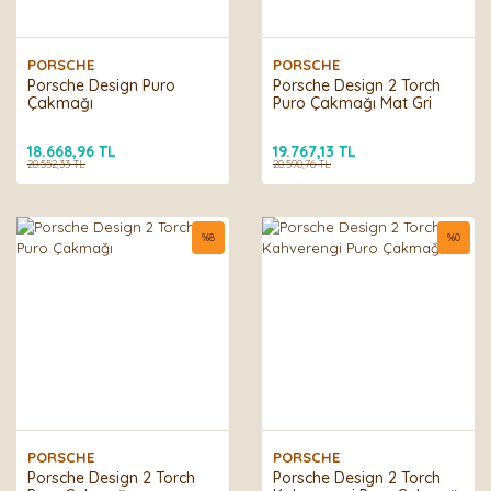
PORSCHE
PORSCHE
Porsche Design Puro
Porsche Design 2 Torch
Çakmağı
Puro Çakmağı Mat Gri
18.668,96 TL
19.767,13 TL
20.552,33 TL
20.590,76 TL
%
8
%
0
PORSCHE
PORSCHE
Porsche Design 2 Torch
Porsche Design 2 Torch