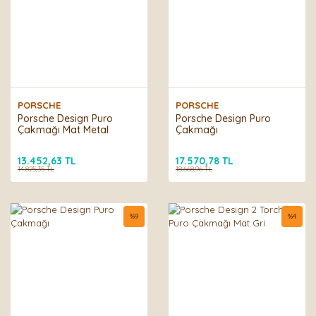
PORSCHE
PORSCHE
Porsche Design Puro
Porsche Design Puro
Çakmağı Mat Metal
Çakmağı
13.452,63 TL
17.570,78 TL
14.825,35 TL
18.668,96 TL
%
9
%
4