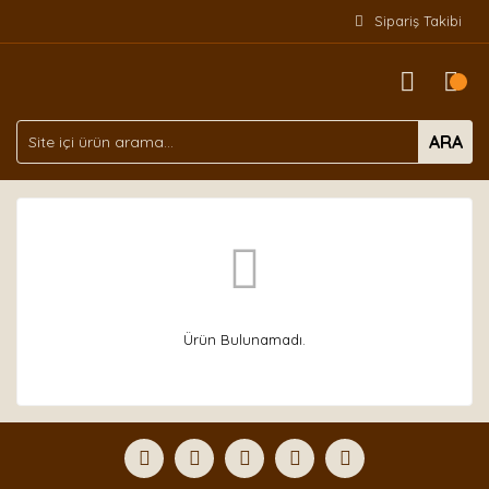
Sipariş Takibi
ARA
Ürün Bulunamadı.