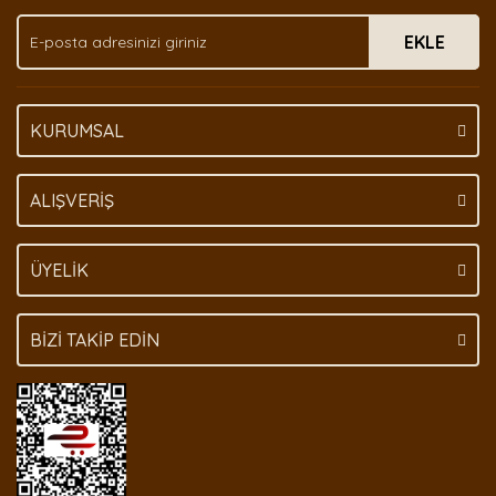
EKLE
KURUMSAL
ALIŞVERİŞ
ÜYELİK
BİZİ TAKİP EDİN