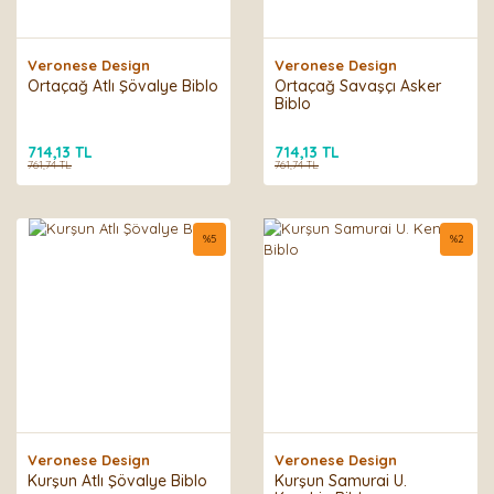
Veronese Design
Veronese Design
Ortaçağ Atlı Şövalye Biblo
Ortaçağ Savaşçı Asker
Biblo
714,13 TL
714,13 TL
761,74 TL
761,74 TL
%
5
%
2
Veronese Design
Veronese Design
Kurşun Atlı Şövalye Biblo
Kurşun Samurai U.