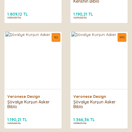
Kenshin Biblo
1.809,12 TL
1.190,21 TL
1.904,34 TL
1.214,02 TL
%
2
%
10
Veronese Design
Veronese Design
Şövalye Kurşun Asker
Şövalye Kurşun Asker
Biblo
Biblo
1.190,21 TL
1.366,36 TL
1.214,02 TL
1.518,71 TL