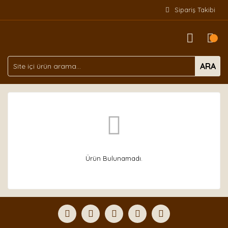
Sipariş Takibi
ARA
Ürün Bulunamadı.