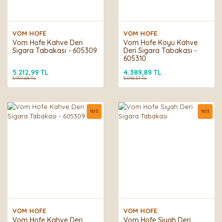
VOM HOFE
VOM HOFE
Vom Hofe Kahve Deri
Vom Hofe Koyu Kahve
Sigara Tabakası - 605309
Deri Sigara Tabakası -
605310
5.212,99 TL
4.389,89 TL
5.997,68 TL
5.048,37 TL
%
13
%
13
VOM HOFE
VOM HOFE
Vom Hofe Kahve Deri
Vom Hofe Siyah Deri