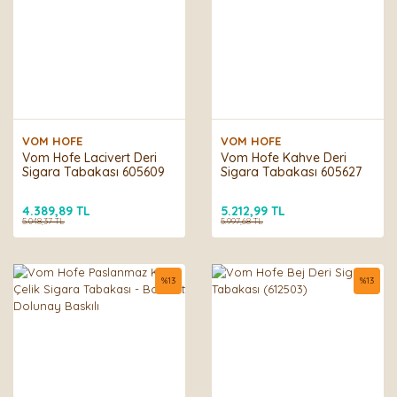
VOM HOFE
VOM HOFE
Vom Hofe Lacivert Deri
Vom Hofe Kahve Deri
Sigara Tabakası 605609
Sigara Tabakası 605627
4.389,89 TL
5.212,99 TL
5.048,37 TL
5.997,68 TL
%
13
%
13