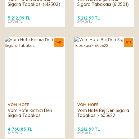
Sigara Tabakası (612502)
Sigara Tabakası (612501)
5.212,99 TL
5.212,99 TL
5.997,68 TL
5.997,68 TL
%
13
%
13
VOM HOFE
VOM HOFE
Vom Hofe Kırmızı Deri
Vom Hofe Bej Deri Sigara
Sigara Tabakası
Tabakası - 605622
4.760,85 TL
5.212,99 TL
5.474,98 TL
5.997,68 TL