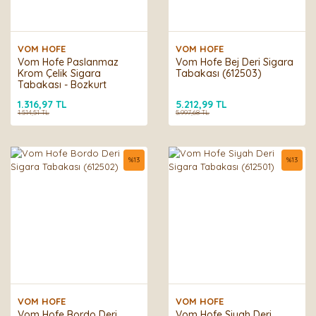
VOM HOFE
VOM HOFE
Vom Hofe Paslanmaz
Vom Hofe Bej Deri Sigara
Krom Çelik Sigara
Tabakası (612503)
Tabakası - Bozkurt
Dolunay Baskılı
1.316,97 TL
5.212,99 TL
1.514,51 TL
5.997,68 TL
%
13
%
13
VOM HOFE
VOM HOFE
Vom Hofe Bordo Deri
Vom Hofe Siyah Deri