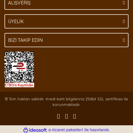
ALIŞVERİŞ
ÜYELİK
BİZİ TAKİP EDİN
© Tüm hakları saklıdır. Kredi kartı bilgileriniz 256bit SSL sertifikası ile
korunmaktadır.
ile
ideasoft
e-