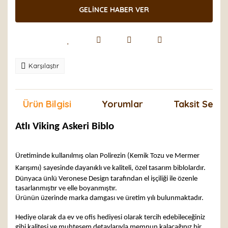
GELİNCE HABER VER
Karşılaştır
Ürün Bilgisi
Yorumlar
Taksit Seçen
Atlı Viking Askeri Biblo
Üretiminde kullanılmış olan Polirezin (Kemik Tozu ve Mermer
Karışımı) sayesinde dayanıklı ve kaliteli, özel tasarım biblolardır.
Dünyaca ünlü Veronese Design tarafından el işçiliği ile özenle
tasarlanmıştır ve elle boyanmıştır.
Ürünün üzerinde marka damgası ve üretim yılı bulunmaktadır.
Hediye olarak da ev ve ofis hediyesi olarak tercih edebileceğiniz
gibi kalitesi ve muhteşem detaylarıyla memnun kalacağınız bir