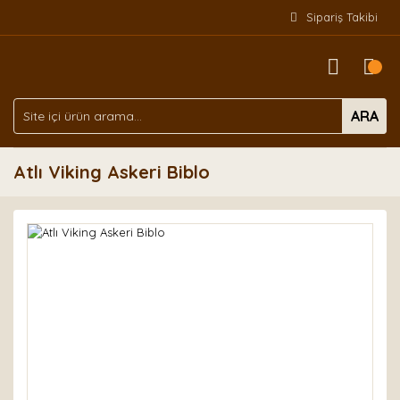
Sipariş Takibi
ARA
Atlı Viking Askeri Biblo