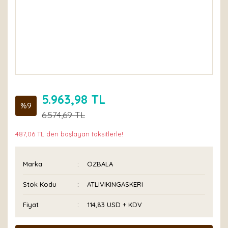
5.963,98 TL
%9
6.574,69 TL
487,06 TL den başlayan taksitlerle!
Marka
ÖZBALA
Stok Kodu
ATLIVIKINGASKERI
Fiyat
114,83 USD + KDV