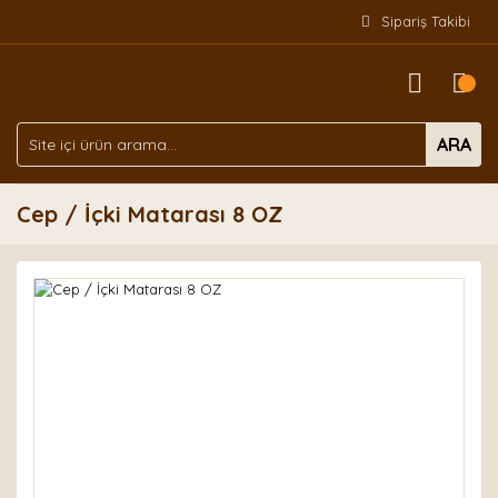
Sipariş Takibi
ARA
Cep / İçki Matarası 8 OZ