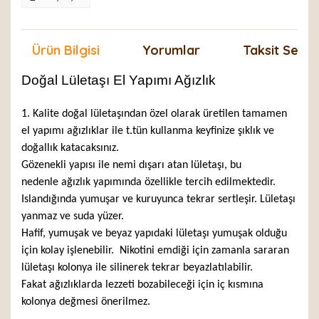
Ürün Bilgisi
Yorumlar
Taksit Seçen
Doğal Lületaşı El Yapımı Ağızlık
1. Kalite doğal lületaşından özel olarak üretilen tamamen
el yapımı ağızlıklar ile t.tün kullanma keyfinize şıklık ve
doğallık katacaksınız.
Gözenekli yapısı ile nemi dışarı atan lületaşı, bu
nedenle ağızlık yapımında özellikle tercih edilmektedir.
Islandığında yumuşar ve kuruyunca tekrar sertleşir. Lületaşı
yanmaz ve suda yüzer.
Hafif, yumuşak ve beyaz yapıdaki lületaşı yumuşak olduğu
için kolay işlenebilir. Nikotini emdiği için zamanla sararan
lületaşı kolonya ile silinerek tekrar beyazlatılabilir.
Fakat ağızlıklarda lezzeti bozabileceği için iç kısmına
kolonya değmesi önerilmez.