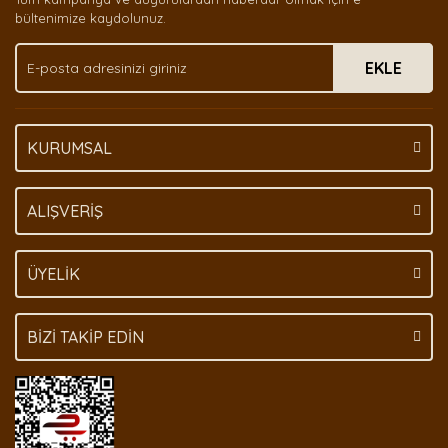
Ürün bilgilerinde hatalar bulunuyor.
bültenimize kaydolunuz.
Ürün fiyatı diğer sitelerden daha pahalı.
EKLE
Bu ürüne benzer farklı alternatifler olmalı.
KURUMSAL
Gönder
ALIŞVERİŞ
ÜYELİK
BİZİ TAKİP EDİN