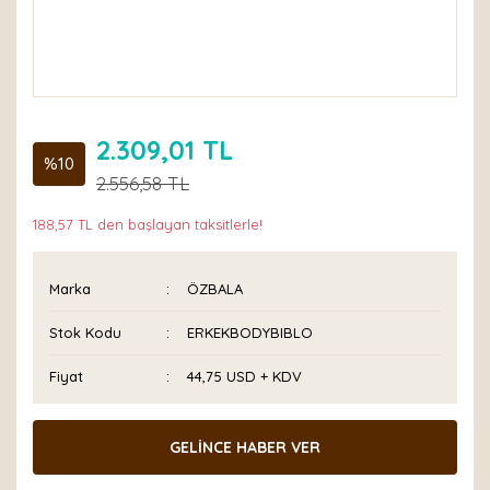
2.309,01 TL
%10
2.556,58 TL
188,57 TL den başlayan taksitlerle!
Marka
ÖZBALA
Stok Kodu
ERKEKBODYBIBLO
Fiyat
44,75 USD + KDV
GELİNCE HABER VER