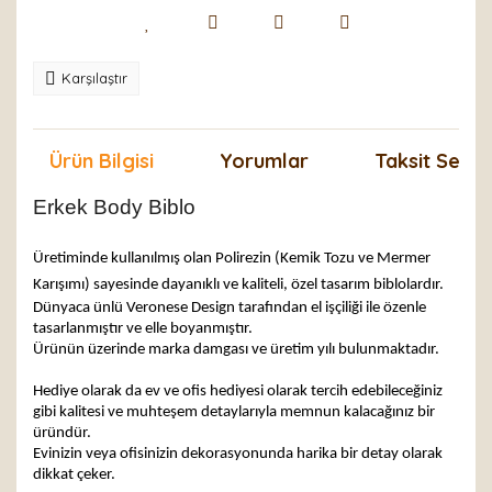
Karşılaştır
Ürün Bilgisi
Yorumlar
Taksit Seçen
Erkek Body Biblo
Üretiminde kullanılmış olan Polirezin (Kemik Tozu ve Mermer
Karışımı) sayesinde dayanıklı ve kaliteli, özel tasarım biblolardır.
Dünyaca ünlü Veronese Design tarafından el işçiliği ile özenle
tasarlanmıştır ve elle boyanmıştır.
Ürünün üzerinde marka damgası ve üretim yılı bulunmaktadır.
Hediye olarak da ev ve ofis hediyesi olarak tercih edebileceğiniz
gibi kalitesi ve muhteşem detaylarıyla memnun kalacağınız bir
üründür.
Evinizin veya ofisinizin dekorasyonunda harika bir detay olarak
dikkat çeker.