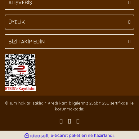
ALIŞVERİŞ
ÜYELİK
BİZİ TAKİP EDİN
© Tüm hakları saklıdır. Kredi kartı bilgileriniz 256bit SSL sertifikası ile
korunmaktadır.
ile
ideasoft
e-