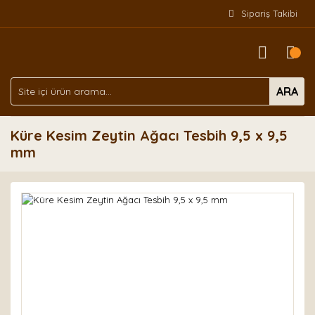
Sipariş Takibi
ARA
Küre Kesim Zeytin Ağacı Tesbih 9,5 x 9,5
mm