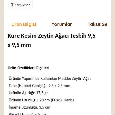
Karşılaştır
Ürün Bilgisi
Yorumlar
Taksit Seçen
Küre Kesim Zeytin Ağacı Tesbih 9,5
x 9,5 mm
Ürün Özellikleri Ölçüleri
Ürünün Yapımında Kullanılan Madde: Zeytin Ağacı
Tane (Habbe) Genişliği: 9,5 x 9,5 mm
Ürünün Ağırlığı: 17,5 gr.
Ürünün Uzunluğu: 20 cm (Püskül Hariç)
İmame Uzunluğu: 3,5 cm
Püskül Uzunluğu: 5 cm