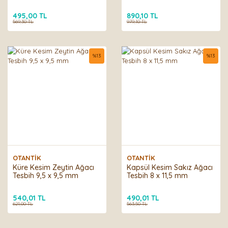
495,00 TL
890,10 TL
569,30 TL
979,10 TL
%
13
%
13
OTANTİK
OTANTİK
Küre Kesim Zeytin Ağacı
Kapsül Kesim Sakız Ağacı
Tesbih 9,5 x 9,5 mm
Tesbih 8 x 11,5 mm
540,01 TL
490,01 TL
621,00 TL
563,50 TL