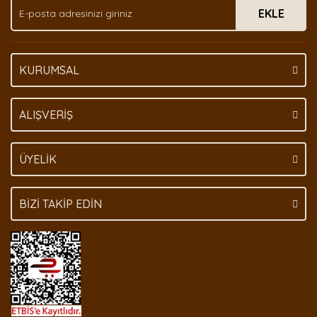
EKLE
KURUMSAL
ALIŞVERİŞ
ÜYELİK
BİZİ TAKİP EDİN