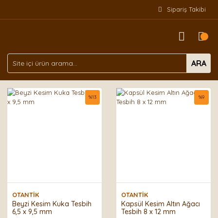
Sipariş Takibi
ARA
%
13
%
9
OTANTİK
OTANTİK
Beyzi Kesim Kuka Tesbih
Kapsül Kesim Altın Ağacı
6,5 x 9,5 mm
Tesbih 8 x 12 mm