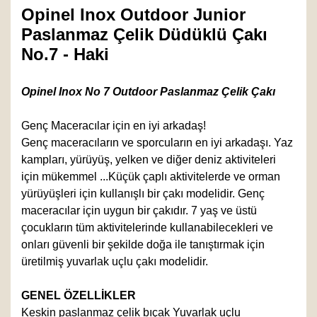
Opinel Inox Outdoor Junior
Paslanmaz Çelik Düdüklü Çakı
No.7 - Haki
Opinel Inox No 7 Outdoor Paslanmaz Çelik Çakı
Genç Maceracılar için en iyi arkadaş!
Genç maceracıların ve sporcuların en iyi arkadaşı. Yaz
kampları, yürüyüş, yelken ve diğer deniz aktiviteleri
için mükemmel ...Küçük çaplı aktivitelerde ve orman
yürüyüşleri için kullanışlı bir çakı modelidir. Genç
maceracılar için uygun bir çakıdır. 7 yaş ve üstü
çocukların tüm aktivitelerinde kullanabilecekleri ve
onları güvenli bir şekilde doğa ile tanıştırmak için
üretilmiş yuvarlak uçlu çakı modelidir.
GENEL ÖZELLİKLER
Keskin paslanmaz çelik bıçak Yuvarlak uçlu