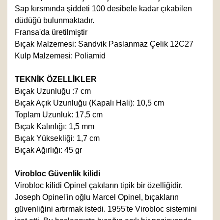
Sap kırsmında şiddeti 100 desibele kadar çıkabilen
düdüğü bulunmaktadır.
Fransa'da üretilmiştir
Bıçak Malzemesi: Sandvik Paslanmaz Çelik 12C27
Kulp Malzemesi: Poliamid
TEKNİK ÖZELLİKLER
Bıçak Uzunluğu :7 cm
Bıçak Açık Uzunluğu (Kapalı Hali): 10,5 cm
Toplam Uzunluk: 17,5 cm
Bıçak Kalınlığı: 1,5 mm
Bıçak Yüksekliği: 1,7 cm
Bıçak Ağırlığı: 45 gr
Virobloc Güvenlik kilidi
Virobloc kilidi Opinel çakıların tipik bir özelliğidir.
Joseph Opinel'in oğlu Marcel Opinel, bıçakların
güvenliğini artırmak istedi. 1955'te Virobloc sistemini