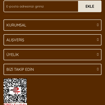
EKLE
Bu ürüne benzer farklı alternatifler olmalı.
KURUMSAL
Gönder
ALIŞVERİŞ
ÜYELİK
BİZİ TAKİP EDİN