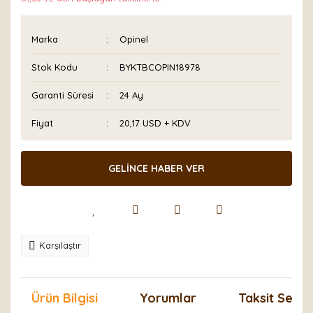
Marka
Opinel
Stok Kodu
BYKTBCOPIN18978
Garanti Süresi
24 Ay
Fiyat
20,17 USD + KDV
GELİNCE HABER VER
Karşılaştır
Ürün Bilgisi
Yorumlar
Taksit Seçen