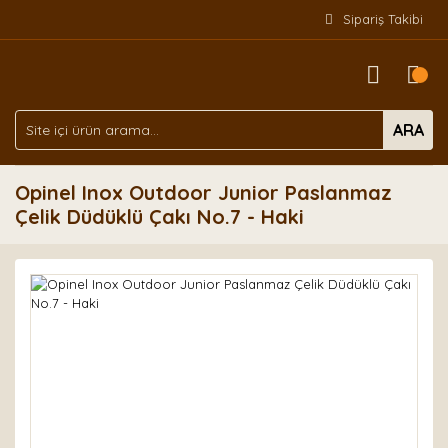
Sipariş Takibi
ARA
Opinel Inox Outdoor Junior Paslanmaz
Çelik Düdüklü Çakı No.7 - Haki