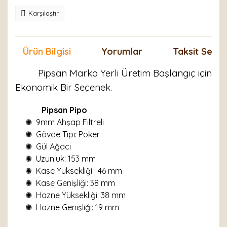
Karşılaştır
Ürün Bilgisi
Yorumlar
Taksit Seçen
Pipsan Marka Yerli Üretim Başlangıç için
Ekonomik Bir Seçenek.
Pipsan Pipo
✺ 9mm Ahşap Filtreli
✺ Gövde Tipi: Poker
✺ Gül Ağacı
✺ Uzunluk: 153 mm
✺ Kase Yüksekliği : 46 mm
✺ Kase Genişliği: 38 mm
✺ Hazne Yüksekliği: 38 mm
✺ Hazne Genişliği: 19 mm