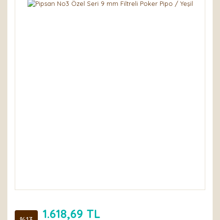
1.618,69 TL
%13