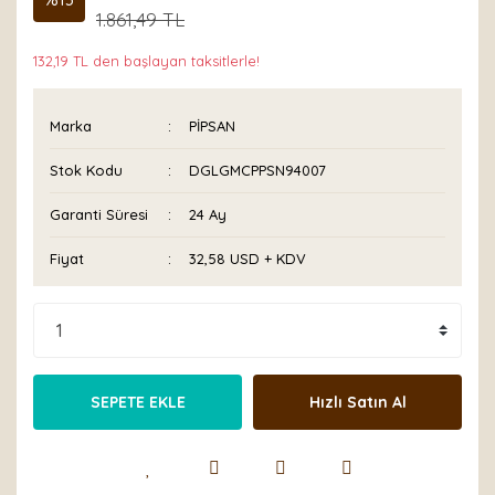
1.861,49 TL
132,19 TL den başlayan taksitlerle!
Marka
PİPSAN
Stok Kodu
DGLGMCPPSN94007
Garanti Süresi
24 Ay
Fiyat
32,58 USD + KDV
SEPETE EKLE
Hızlı Satın Al