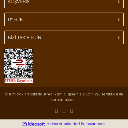
ALIŞVERİŞ
ÜYELİK
BİZİ TAKİP EDİN
© Tüm hakları saklıdır. Kredi kartı bilgileriniz 256bit SSL sertifikası ile
korunmaktadır.
ile
ideasoft
e-