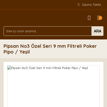
Sipariş Takibi
ARA
Pipsan No3 Özel Seri 9 mm Filtreli Poker
Pipo / Yeşil