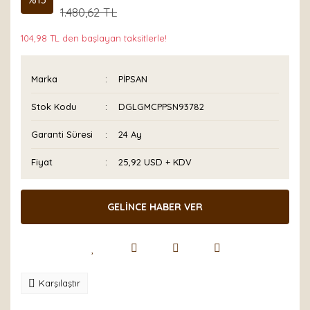
1.480,62 TL
104,98 TL den başlayan taksitlerle!
Marka
PİPSAN
Stok Kodu
DGLGMCPPSN93782
Garanti Süresi
24 Ay
Fiyat
25,92 USD + KDV
GELİNCE HABER VER
Karşılaştır