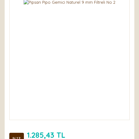
1.285,43 TL
%13