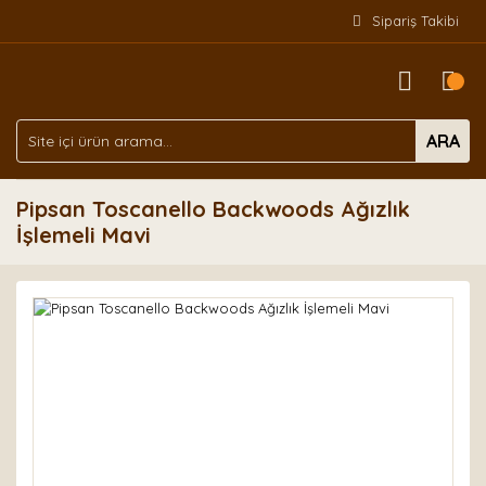
Sipariş Takibi
ARA
Pipsan Toscanello Backwoods Ağızlık
İşlemeli Mavi