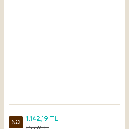
1.142,19 TL
%20
1.427,73 TL