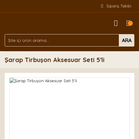
Sipariş Takibi
ARA
Şarap Tirbuşon Aksesuar Seti 5'li