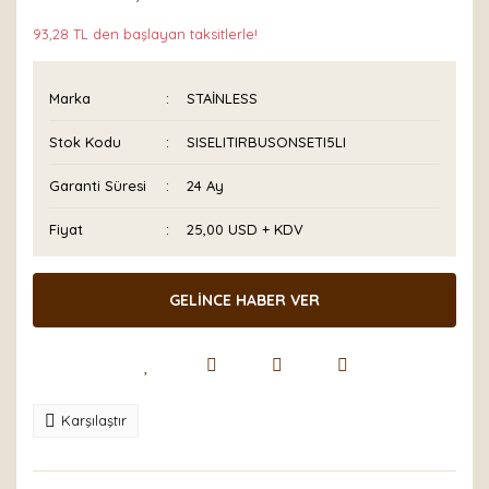
93,28 TL den başlayan taksitlerle!
Marka
STAİNLESS
Stok Kodu
SISELITIRBUSONSETI5LI
Garanti Süresi
24 Ay
Fiyat
25,00 USD + KDV
GELİNCE HABER VER
Karşılaştır