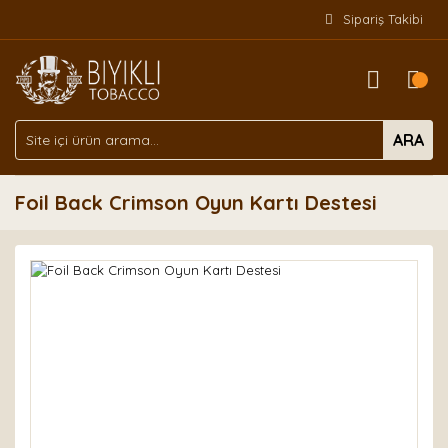
Sipariş Takibi
ARA
Foil Back Crimson Oyun Kartı Destesi