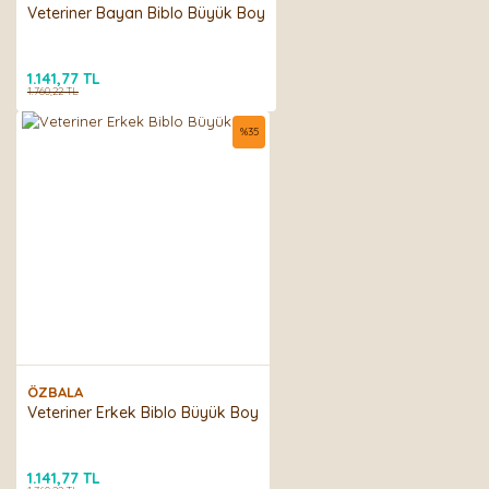
Veteriner Bayan Biblo Büyük Boy
Gönder
1.141,77 TL
1.760,22 TL
%
35
ÖZBALA
Veteriner Erkek Biblo Büyük Boy
1.141,77 TL