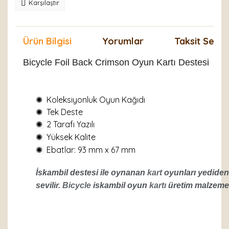
Karşılaştır
Ürün Bilgisi
Yorumlar
Taksit Seçen
Bicycle Foil Back Crimson Oyun Kartı Destesi
✺
Koleksiyonluk Oyun Kağıdı
✺
Tek Deste
2 Tarafı Yazılı
✺
Yüksek Kalite
✺
Ebatlar: 93 mm x 67 mm
✺
İskambil destesi ile oynanan
kart
oyunları yediden
sevilir.
Bicycle
iskambil oyun
kartı
üretim malzemesi