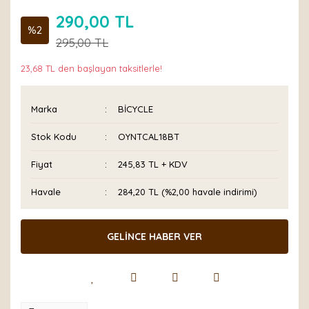
290,00 TL
%2
295,00 TL
23,68 TL den başlayan taksitlerle!
Marka
BİCYCLE
Stok Kodu
OYNTCAL18BT
Fiyat
245,83 TL + KDV
Havale
284,20 TL (%2,00 havale indirimi)
GELİNCE HABER VER