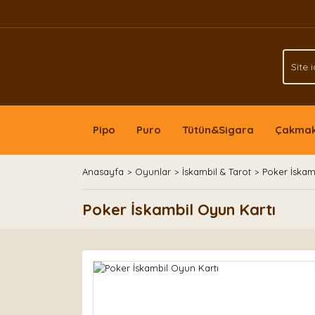
Pipo
Puro
Tütün&Sigara
Çakma
Anasayfa
Oyunlar
İskambil & Tarot
Poker İskam
Poker İskambil Oyun Kartı